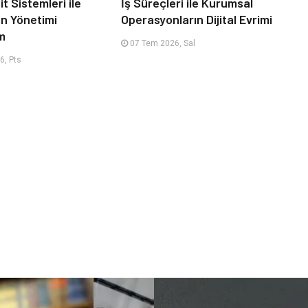
it Sistemleri ile
İş Süreçleri ile Kurumsal
an Yönetimi
Operasyonların Dijital Evrimi
m
07 Tem 2026, Sal
6, Pts