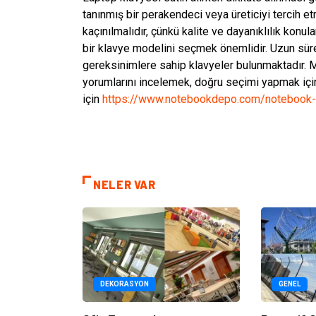
tanınmış bir perakendeci veya üreticiyi tercih e
kaçınılmalıdır, çünkü kalite ve dayanıklılık konula
bir klavye modelini seçmek önemlidir. Uzun süre
gereksinimlere sahip klavyeler bulunmaktadır.
yorumlarını incelemek, doğru seçimi yapmak içi
için
https://www.notebookdepo.com/notebook-
NELER VAR
DEKORASYON
GENEL