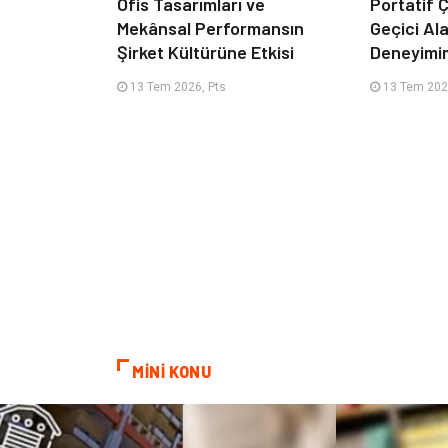
Ofis Tasarımları ve
Portatif Ç
Mekânsal Performansın
Geçici Al
Şirket Kültürüne Etkisi
Deneyimi
13 Tem 2026, Pts
13 Tem 202
MİNİ KONU