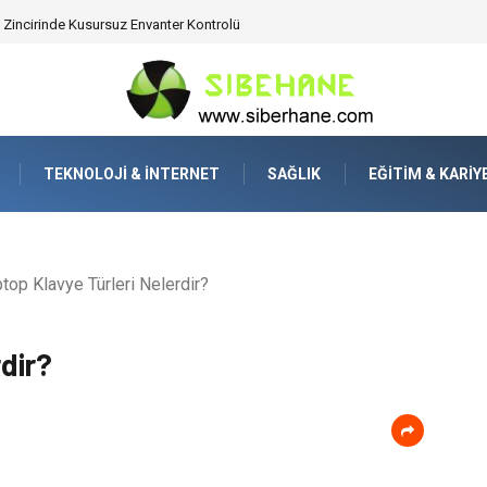
 Zincirinde Kusursuz Envanter Kontrolü
TEKNOLOJI & İNTERNET
SAĞLIK
EĞITIM & KARIY
top Klavye Türleri Nelerdir?
dir?