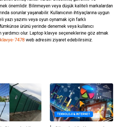
tmek önemlidir. Bilinmeyen veya düşük kaliteli markalardan
rında sorunlar yaşanabilir. Kullanıcının ihtiyaçlarına uygun
li yazı yazımı veya oyun oynamak için farklı
 Mümkünse ürünü yerinde denemek veya kullanıcı
n yardımcı olur. Laptop klavye seçeneklerine göz atmak
klavye-7478
web adresini ziyaret edebilirsiniz.
TEKNOLOJI & İNTERNET