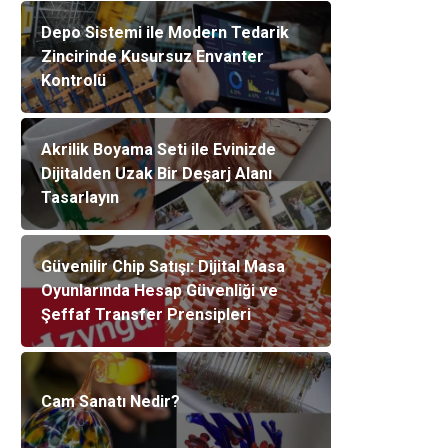
Depo Sistemi ile Modern Tedarik
Zincirinde Kusursuz Envanter
Kontrolü
Akrilik Boyama Seti ile Evinizde
Dijitalden Uzak Bir Deşarj Alanı
Tasarlayın
Güvenilir Chip Satışı: Dijital Masa
Oyunlarında Hesap Güvenliği ve
Şeffaf Transfer Prensipleri
Cam Sanatı Nedir?